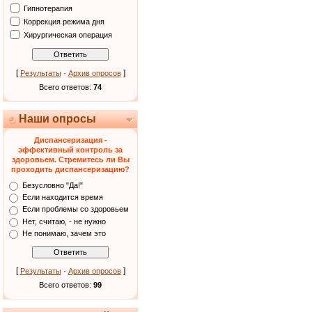
Гипнотерапия
Коррекция режима дня
Хирургическая операция
[
·
]
Результаты
Архив опросов
Всего ответов:
74
Наши опросы
Диспансеризация -
эффективный контроль за
здоровьем. Стремитесь ли Вы
проходить диспансеризацию?
Безусловно "Да!"
Если находится время
Если проблемы со здоровьем
Нет, считаю, - не нужно
Не понимаю, зачем это
[
·
]
Результаты
Архив опросов
Всего ответов:
99