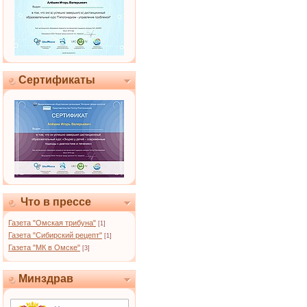
Сертификаты
Что в прессе
Газета "Омская трибуна"
[1]
Газета "Сибирский рецепт"
[1]
Газета "МК в Омске"
[3]
Минздрав