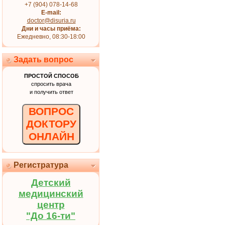
+7 (904) 078-14-68
E-mail:
doctor@disuria.ru
Дни и часы приёма:
Ежедневно, 08:30-18:00
Задать вопрос
ПРОСТОЙ СПОСОБ
спросить врача
и получить ответ
ВОПРОС
ДОКТОРУ
ОНЛАЙН
Регистратура
Детский
медицинский
центр
"До 16-ти"