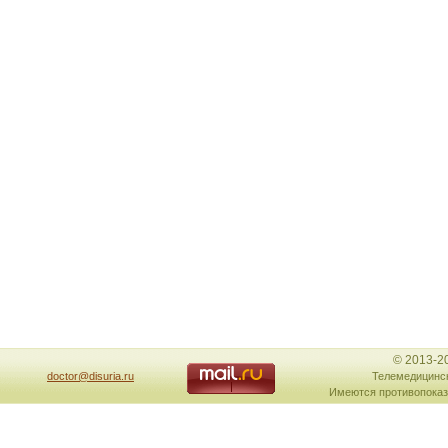
© 2013-2
doctor@disuria.ru
Телемедицинск
Имеются противопоказ