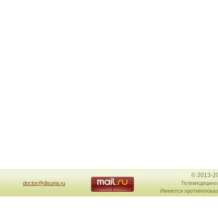
© 2013-2
doctor@disuria.ru
Телемедицинск
Имеются противопоказ