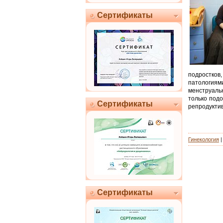
Сертификаты
подростко
патологиям
менструальн
только подо
Сертификаты
репродукти
Гинекология
Сертификаты