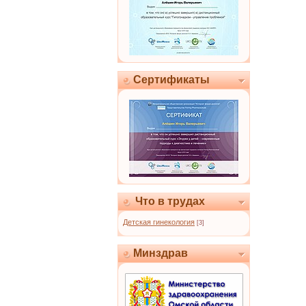
Сертификаты
Что в трудах
Детская гинекология
[3]
Минздрав