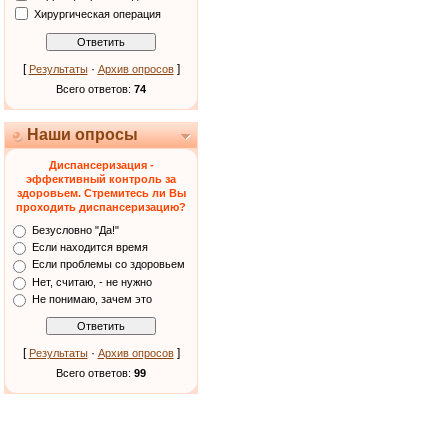
Хирургическая операция
[
·
]
Результаты
Архив опросов
Всего ответов:
74
Наши опросы
Диспансеризация -
эффективный контроль за
здоровьем. Стремитесь ли Вы
проходить диспансеризацию?
Безусловно "Да!"
Если находится время
Если проблемы со здоровьем
Нет, считаю, - не нужно
Не понимаю, зачем это
[
·
]
Результаты
Архив опросов
Всего ответов:
99