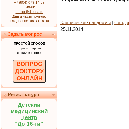
+7 (904) 078-14-68
E-mail:
doctor@disuria.ru
Дни и часы приёма:
Ежедневно, 08:30-18:00
Клинические синдромы
|
Синдр
25.11.2014
Задать вопрос
ПРОСТОЙ СПОСОБ
спросить врача
и получить ответ
ВОПРОС
ДОКТОРУ
ОНЛАЙН
Регистратура
Детский
медицинский
центр
"До 16-ти"