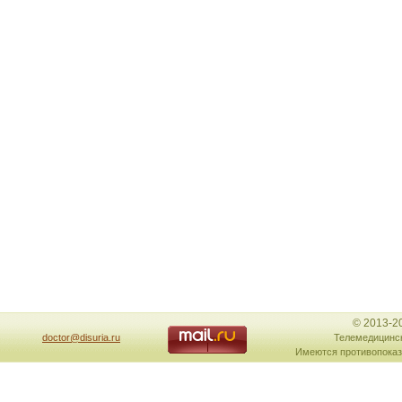
© 2013-2
doctor@disuria.ru
Телемедицинск
Имеются противопоказ