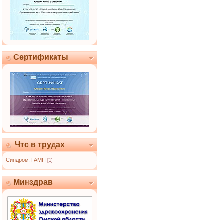
Сертификаты
Что в трудах
Синдром: ГАМП
[1]
Минздрав