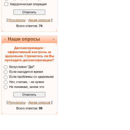
Хирургическая операция
[
·
]
Результаты
Архив опросов
Всего ответов:
74
Наши опросы
Диспансеризация -
эффективный контроль за
здоровьем. Стремитесь ли Вы
проходить диспансеризацию?
Безусловно "Да!"
Если находится время
Если проблемы со здоровьем
Нет, считаю, - не нужно
Не понимаю, зачем это
[
·
]
Результаты
Архив опросов
Всего ответов:
99