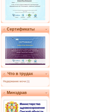
Сертификаты
Что в трудах
Недержание мочи
[1]
Минздрав