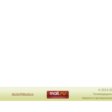
© 2013-2
doctor@disuria.ru
Телемедицинск
Имеются противопоказ