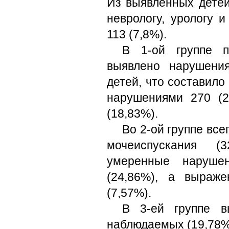
Из выявленных детей
неврологу, урологу и
113 (7,8%).
В 1-ой группе п
выявлено нарушени
детей, что составило
нарушениями 270 (
(18,83%).
Во 2-ой группе вс
мочеиспускания (
умеренные наруше
(24,86%), а выраж
(7,57%).
В 3-ей группе в
наблюдаемых (19,78%