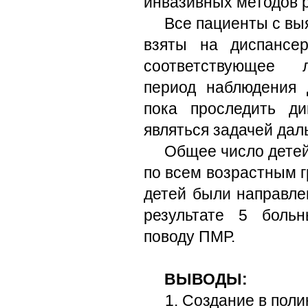
инвазивных методов р
Все пациенты с в
взяты на диспансе
соответствующее л
период наблюдения 
пока проследить ди
являться задачей дал
Общее число дете
по всем возрастным г
детей были направле
результате 5 боль
поводу ПМР.
ВЫВОДЫ:
Создание в поли