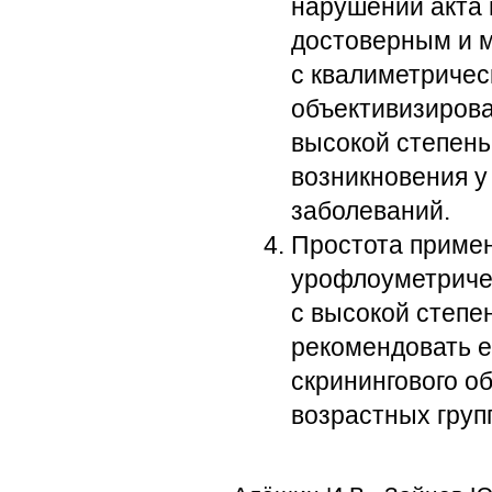
нарушений акта 
достоверным и 
с квалиметричес
объективизирова
высокой степень
возникновения у
заболеваний.
Простота примен
урофлоуметричес
с высокой степе
рекомендовать е
скринингового о
возрастных груп