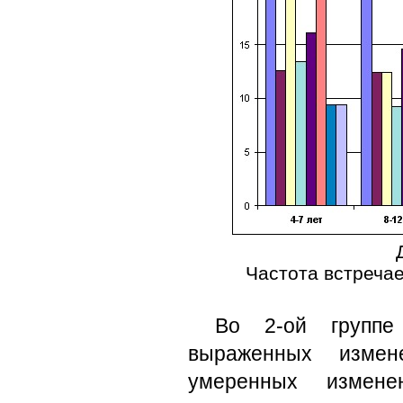
Частота встреча
Во 2-ой группе
выраженных измен
умеренных измене