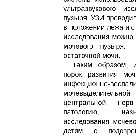
ультразвукового ис
пузыря. УЗИ проводил
в положении лёжа и с
исследования можно 
мочевого пузыря, 
остаточной мочи.
Таким образом, 
порок развития моч
инфекционно-вос
мочевыделительн
центральной нерв
патологию, наз
исследования мочево
детям с подозр