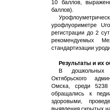
10 баллов, выраже
баллов).
Урофлоуметрическ
урофлуориметре Uroc
регистрации до 2 сут
рекомендуемых Ме
стандартизации урод
Результаты и их 
В дошкольных 
Октябрьского адми
Омска, среди 5238
обращались к педи
здоровыми, провед
выявления скрытых н