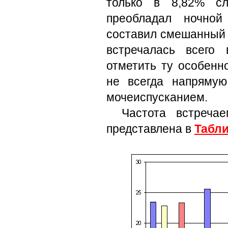
только в 8,82% сл
преобладал ночной
составил смешанный 
встречалась всего
отметить ту особенн
не всегда напряму
мочеиспусканием.
Частота встреча
представлена в
Табли