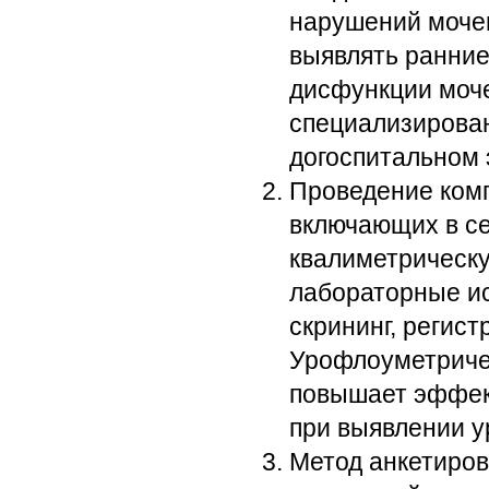
нарушений мочеи
выявлять ранние
дисфункции моче
специализирова
догоспитальном 
Проведение ком
включающих в се
квалиметрическу
лабораторные ис
скрининг, регис
Урофлоуметриче
повышает эффек
при выявлении у
Метод анкетиров