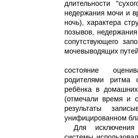
длительности "сухог
недержания мочи и в
ночь), характера ст
позывов, недержания
сопутствующего зап
мочевыводящих путей
состояние оцени
родителями ритма 
ребёнка в домашних
(отмечали время и о
результаты запи
унифицированном бла
Для исключения
системы использовал