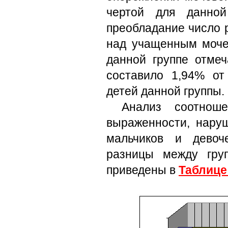
чертой для данной
преобладание число 
над учащенным мочеи
данной группе отмеч
составило 1,94% от
детей данной группы.
Анализ соотнош
выраженности, наруш
мальчиков и девоч
разницы между гру
приведены в
Таблице