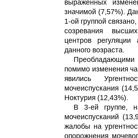
выраженных измене
значимой (7,57%). Д
1-ой группой связано,
созревания высших
центров регуляции 
данного возраста.
Преобладающими 
помимо изменения ча
явились Ургентно
мочеиспускания (14,5
Ноктурия (12,43%).
В 3-ей группе, 
мочеиспусканий (13,
жалобы на ургентнос
опорожнения мочевог