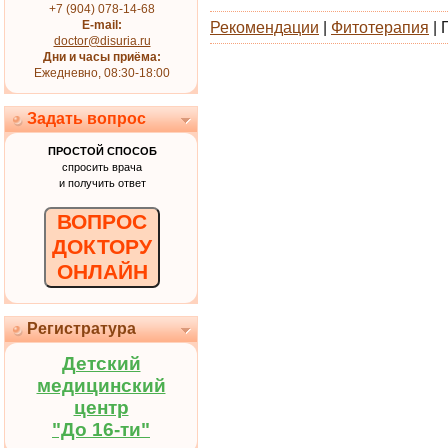
+7 (904) 078-14-68
E-mail:
Рекомендации
|
Фитотерапия
| 
doctor@disuria.ru
Дни и часы приёма:
Ежедневно, 08:30-18:00
Задать вопрос
ПРОСТОЙ СПОСОБ
спросить врача
и получить ответ
ВОПРОС
ДОКТОРУ
ОНЛАЙН
Регистратура
Детский
медицинский
центр
"До 16-ти"