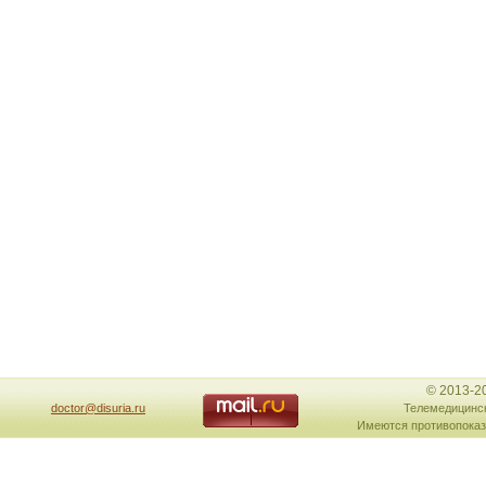
© 2013-2
doctor@disuria.ru
Телемедицинск
Имеются противопоказ