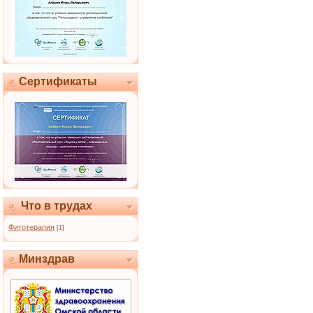
Сертификаты
Что в трудах
Фитотерапия
[1]
Минздрав