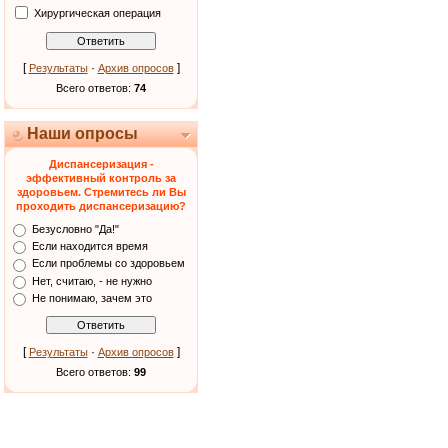
Хирургическая операция
[
·
]
Результаты
Архив опросов
Всего ответов:
74
Наши опросы
Диспансеризация -
эффективный контроль за
здоровьем. Стремитесь ли Вы
проходить диспансеризацию?
Безусловно "Да!"
Если находится время
Если проблемы со здоровьем
Нет, считаю, - не нужно
Не понимаю, зачем это
[
·
]
Результаты
Архив опросов
Всего ответов:
99