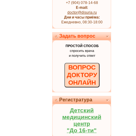
+7 (904) 078-14-68
E-mail:
doctor@disuria.ru
Дни и часы приёма:
Ежедневно, 08:30-18:00
Задать вопрос
ПРОСТОЙ СПОСОБ
спросить врача
и получить ответ
ВОПРОС
ДОКТОРУ
ОНЛАЙН
Регистратура
Детский
медицинский
центр
"До 16-ти"