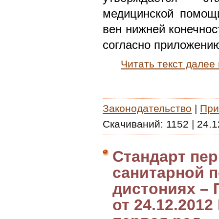
медицинской помощ
вен нижней конечнос
согласно приложени
Читать текст далее
Законодательство
|
При
Скачиваний:
1152
|
24.1
Стандарт пер
санитарной 
дистониях – 
от 24.12.2012