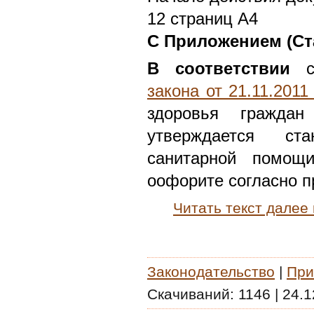
12 страниц А4
С Приложением (Ст
В соответствии
с
закона от 21.11.201
здоровья граждан
утверждается ст
санитарной помощ
оофорите согласно 
Читать текст далее
Законодательство
|
При
Скачиваний:
1146
|
24.1