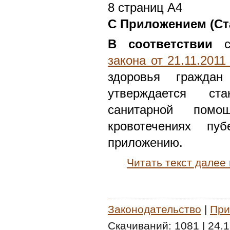
8 страниц А4
С Приложением (Ст
В соответствии
с
закона от 21.11.201
здоровья граждан
утверждается ст
санитарной пом
кровотечениях пуб
приложению.
Читать текст далее
Законодательство
|
При
Скачиваний:
1081
|
24.1