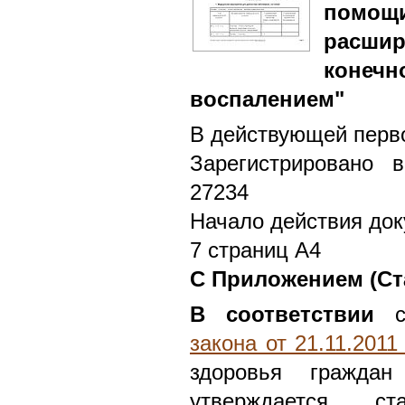
помо
расш
конеч
воспалением"
В действующей перво
Зарегистрировано 
27234
Начало действия док
7 страниц А4
С Приложением (Ст
В соответствии
с
закона от 21.11.201
здоровья граждан
утверждается ста