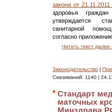
закона от 21.11.201
здоровья граждан
утверждается ст
санитарной помо
согласно приложени
Читать текст далее
Законодательство
|
При
Скачиваний:
1140
|
24.1
Стандарт ме
маточных кро
Минздрава РФ