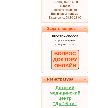
+7 (904) 078-14-68
E-mail:
doctor@disuria.ru
Дни и часы приёма:
Ежедневно, 08:30-18:00
Задать вопрос
ПРОСТОЙ СПОСОБ
спросить врача
и получить ответ
ВОПРОС
ДОКТОРУ
ОНЛАЙН
Регистратура
Детский
медицинский
центр
"До 16-ти"