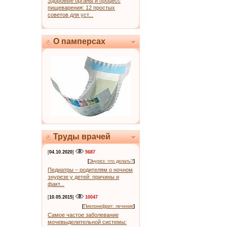
Здоровые органы и процесс
пищеварения: 12 простых
советов для уст...
О памперсах
Труды врачей
[
04.10.2020
]
5687
[
Энурез: что делать?
]
Педиатры – родителям о ночном
энурезе у детей: причины и
факт...
[
10.05.2015
]
10047
[
Пиелонефрит: лечение
]
Самое частое заболевание
мочевыделительной системы: