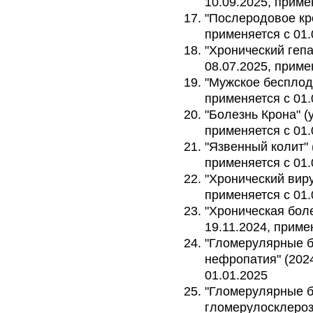
10.09.2025, приме
"Послеродовое кро
применяется с 01.
"Хронический гепат
08.07.2025, приме
"Мужское бесплоди
применяется с 01.
"Болезнь Крона" (у
применяется с 01.
"Язвенный колит" (
применяется с 01.
"Хронический виру
применяется с 01.
"Хроническая боле
19.11.2024, приме
"Гломерулярные б
нефропатия" (2024
01.01.2025
"Гломерулярные б
гломерулосклероз"