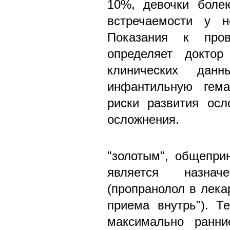
10%, девочки боле
встречаемости у н
Показания к пров
определяет доктор
клинических данн
инфантильную гема
риски развития ос
осложнения.
"золотым", общепри
является назначе
(пропранолол в лека
приема внутрь"). Т
максимально ранни