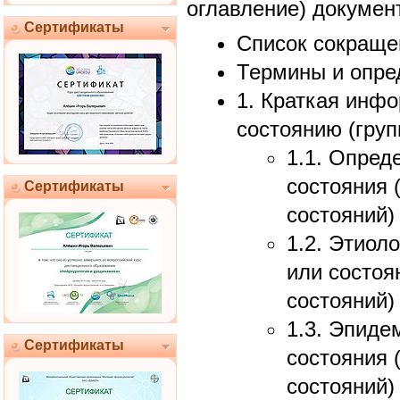
оглавление) докумен
Сертификаты
Список сокраще
Термины и опре
1. Краткая инф
состоянию (груп
1.1. Опред
состояния 
Сертификаты
состояний)
1.2. Этиол
или состоя
состояний)
1.3. Эпиде
Сертификаты
состояния 
состояний)