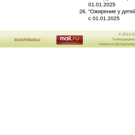
01.01.2025
"Ожирение у детей
с 01.01.2025
© 2013-2
doctor@disuria.ru
Телемедицинск
Имеются противопоказ