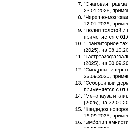
"Очаговая травма 
23.01.2026, приме
"Черепно-мозговая
12.01.2026, приме
"Полип толстой и 
применяется с 01.
"Транзиторное тах
(2025), на 08.10.2
"Гастроэзофагеал
(2025), на 30.09.2
"Синдром гиперсти
23.09.2025, приме
"Себорейный дерма
применяется с 01.
"Менопауза и кли
(2025), на 22.09.2
"Кандидоз новорож
16.09.2025, приме
"Эмболия амниоти