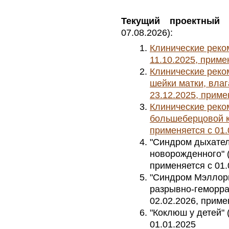
Текущий проектный 
07.08.2026):
Клинические реком
11.10.2025, приме
Клинические реко
шейки матки, влаг
23.12.2025, приме
Клинические рек
большеберцовой ко
применяется с 01.
"Синдром дыхател
новорожденного" (у
применяется с 01.
"Синдром Мэллор
разрывно-геморраг
02.02.2026, приме
"Коклюш у детей" 
01.01.2025