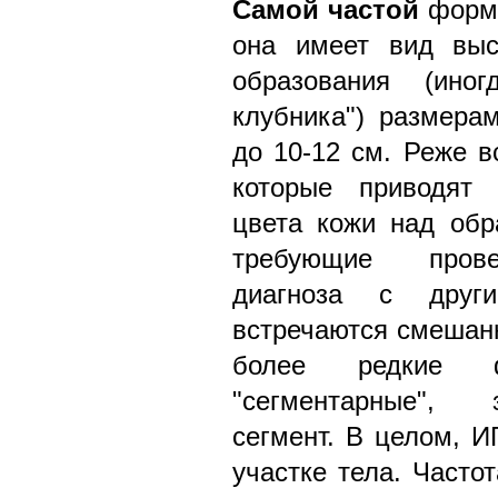
Самой частой
формо
она имеет вид выс
образования (ино
клубника") размера
до 10-12 см. Реже 
которые приводят
цвета кожи над обр
требующие прове
диагноза с други
встречаются смешан
более редкие 
"сегментарные",
сегмент. В целом, И
участке тела. Часто