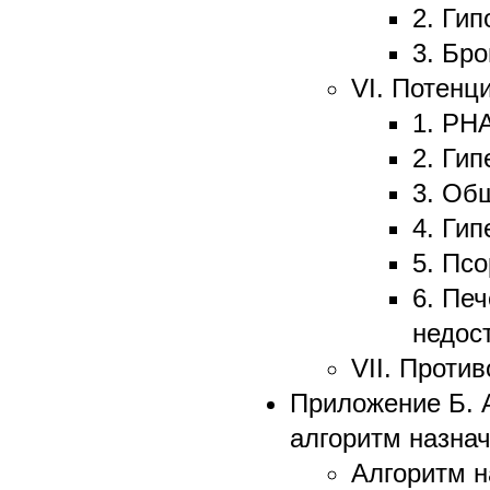
2. Ги
3. Бр
VI. Потенц
1. PH
2. Ги
3. Об
4. Ги
5. Пс
6. Пе
недос
VII. Проти
Приложение Б. 
алгоритм назна
Алгоритм н