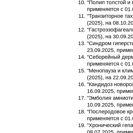
"Полип толстой и 
применяется с 01.
"Транзиторное тах
(2025), на 08.10.2
"Гастроэзофагеал
(2025), на 30.09.2
"Синдром гиперсти
23.09.2025, приме
"Себорейный дерма
применяется с 01.
"Менопауза и кли
(2025), на 22.09.2
"Кандидоз новорож
16.09.2025, приме
"Эмболия амниоти
10.09.2025, приме
"Послеродовое кро
применяется с 01.
"Хронический гепат
08.07.2025, приме