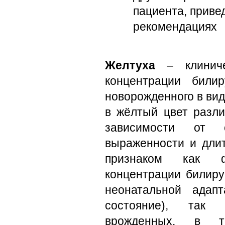
пациента, приве
рекомендациях
Желтуха
– клиниче
концентрации били
новорожденного в вид
в жёлтый цвет разли
зависимости от с
выраженности и длит
признаком как фи
концентрации билиру
неонатальной адап
состояние), так
врожденных, в т