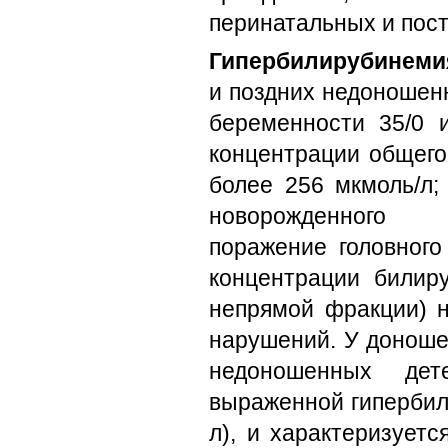
перинатальных и пос
Гипербилирубинеми
и поздних недоношен
беременности 35/0 
концентрации общего
более 256 мкмоль/л;
новорожденного 
поражение головного
концентрации билир
непрямой фракции) н
нарушений. У доноше
недоношенных дет
выраженной гипербил
л), и характеризует