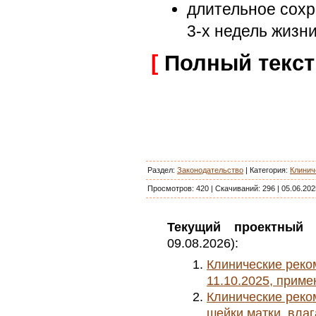
длительное сохр
3-х недель жизни
[
Полный текст
Раздел:
Законодательство
|
Категория
:
Клинич
Просмотров:
420
|
Скачиваний:
296
|
05.06.202
Текущий проектный 
09.08.2026):
Клинические реком
11.10.2025, приме
Клинические реко
шейки матки, влаг