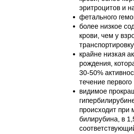
эритроцитов и н
фетального гемо
более низкое со
крови, чем у взр
транспортировку
крайне низкая а
рождения, котор
30-50% активнос
течение первого
видимое прокраш
гипербилирубин
происходит при
билирубина, в 1
соответствующий