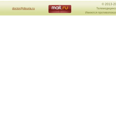
© 2013-2
doctor@disuria.ru
Телемедицинск
Имеются противопоказ