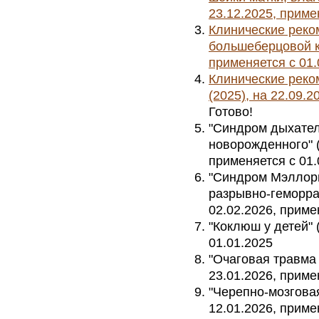
23.12.2025, приме
Клинические рек
большеберцовой ко
применяется с 01.
Клинические реко
(2025), на 22.09.2
Готово!
"Синдром дыхател
новорожденного" (у
применяется с 01.
"Синдром Мэллор
разрывно-геморраг
02.02.2026, приме
"Коклюш у детей" 
01.01.2025
"Очаговая травма 
23.01.2026, приме
"Черепно-мозговая
12.01.2026, приме