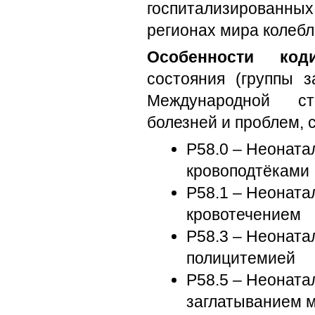
госпитализированных
регионах мира колебл
Особенности коди
состояния (группы з
Международной ста
болезней и проблем, 
P58.0 – Неоната
кровоподтёками
P58.1 – Неоната
кровотечением
P58.3 – Неоната
полицитемией
P58.5 – Неоната
заглатыванием м