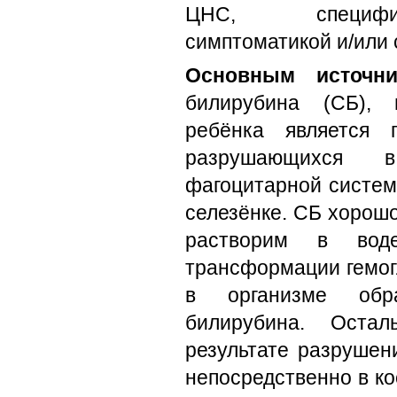
ЦНС, специфич
симптоматикой и/или 
Основным источни
билирубина (СБ), 
ребёнка является г
разрушающихся в
фагоцитарной систем
селезёнке. СБ хорошо
растворим в вод
трансформации гемог
в организме обра
билирубина. Оста
результате разрушен
непосредственно в ко