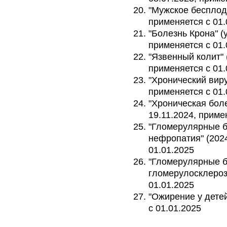
"Мужское бесплоди
применяется с 01.
"Болезнь Крона" (у
применяется с 01.
"Язвенный колит" (
применяется с 01.
"Хронический виру
применяется с 01.
"Хроническая боле
19.11.2024, приме
"Гломерулярные б
нефропатия" (2024
01.01.2025
"Гломерулярные б
гломерулосклероз"
01.01.2025
"Ожирение у детей
с 01.01.2025