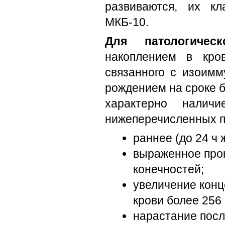
развиваются, их кл
МКБ-10.
Для патологическ
накоплением в кро
связанного с изоим
рождением на сроке 
характерно налич
нижеперечисленных п
раннее (до 24 ч 
выраженное про
конечностей;
увеличение конц
крови более 256
нарастание после