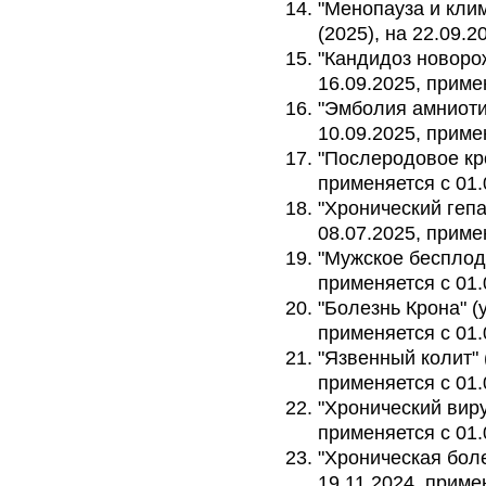
"Менопауза и кли
(2025), на 22.09.2
"Кандидоз новорож
16.09.2025, приме
"Эмболия амниоти
10.09.2025, приме
"Послеродовое кро
применяется с 01.
"Хронический гепат
08.07.2025, приме
"Мужское бесплоди
применяется с 01.
"Болезнь Крона" (у
применяется с 01.
"Язвенный колит" (
применяется с 01.
"Хронический виру
применяется с 01.
"Хроническая боле
19.11.2024, приме