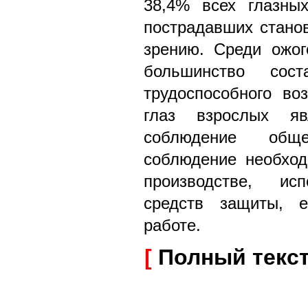
38,4% всех глазны
пострадавших станов
зрению. Среди ожо
большинство сос
трудоспособного во
глаз взрослых я
соблюдение обще
соблюдение необход
производстве, исп
средств защиты, 
работе.
[
Полный текс