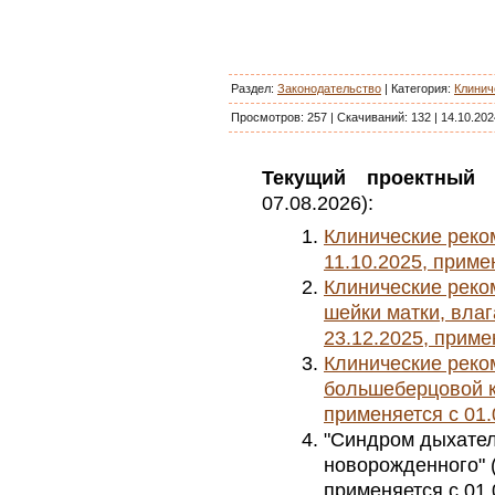
Раздел:
Законодательство
|
Категория
:
Клинич
Просмотров:
257
|
Скачиваний:
132
|
14.10.202
Текущий проектный 
07.08.2026):
Клинические реком
11.10.2025, приме
Клинические реко
шейки матки, влаг
23.12.2025, приме
Клинические рек
большеберцовой ко
применяется с 01.
"Синдром дыхател
новорожденного" (у
применяется с 01.