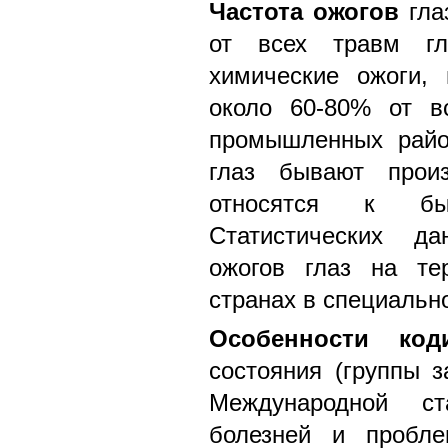
Частота ожогов
гла
от всех травм гл
химические ожоги,
около 60-80% от в
промышленных райо
глаз бывают произ
относятся к бы
Статистических да
ожогов глаз на те
странах в специальн
Особенности код
состояния (группы з
Международной ста
болезней и пробле