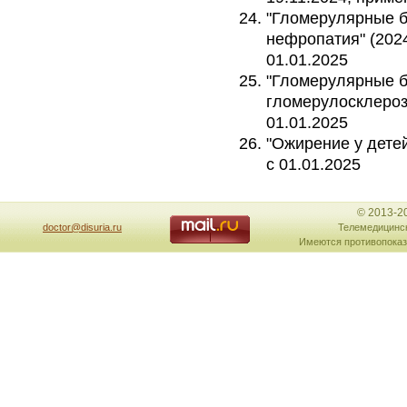
"Гломерулярные б
нефропатия" (2024
01.01.2025
"Гломерулярные б
гломерулосклероз"
01.01.2025
"Ожирение у детей
с 01.01.2025
© 2013-2
doctor@disuria.ru
Телемедицинск
Имеются противопоказ