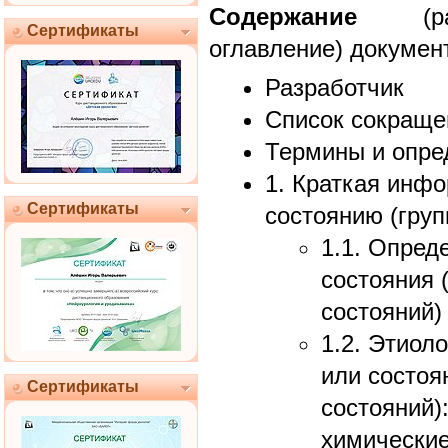
Содержание
(раз
Сертификаты
оглавление) докумен
Разработчик
Список сокраще
Термины и опре
1. Краткая инф
Сертификаты
состоянию (груп
1.1. Опред
состояния 
состояний)
1.2. Этиол
или состоя
Сертификаты
состояний)
химические