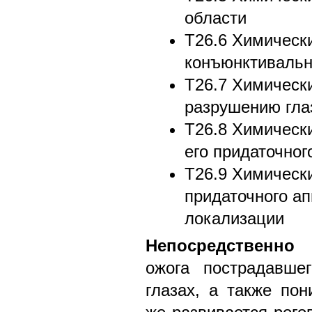
области
T26.6 Химическ
конъюнктивальн
T26.7 Химически
разрушению гла
T26.8 Химически
его придаточног
T26.9 Химически
придаточного а
локализации
Непосредственно
п
ожога пострадавше
глазах, а также пон