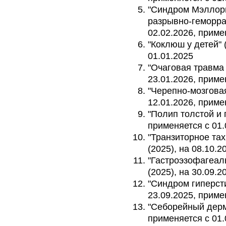
"Синдром Мэллор
разрывно-геморраг
02.02.2026, приме
"Коклюш у детей" 
01.01.2025
"Очаговая травма 
23.01.2026, приме
"Черепно-мозговая
12.01.2026, приме
"Полип толстой и 
применяется с 01.
"Транзиторное тах
(2025), на 08.10.2
"Гастроэзофагеал
(2025), на 30.09.2
"Синдром гиперсти
23.09.2025, приме
"Себорейный дерма
применяется с 01.