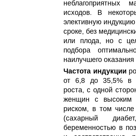
неблагоприятных м
исходов. В некотор
элективную индукцию
сроке, без медицинск
или плода, но с це
подбора оптимальн
наилучшего оказания
Частота индукции
ро
от 6,8 до 35,5% в 
роста, с одной сторо
женщин с высоким 
риском, в том числе
(сахарный диаб
беременностью в поз