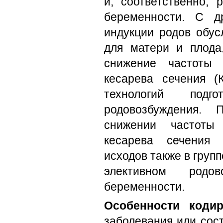
и, соответственно, 
беременности. С д
индукции родов обус
для матери и плода
снижение частоты 
кесарева сечения (
технологий под
родовозбуждения.
снижении частоты 
кесарева сечения 
исходов также в груп
элективном родо
беременности.
Особенности кодир
заболевания или сос