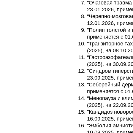
"Очаговая травма 
23.01.2026, приме
"Черепно-мозговая
12.01.2026, приме
"Полип толстой и 
применяется с 01.
"Транзиторное тах
(2025), на 08.10.2
"Гастроэзофагеал
(2025), на 30.09.2
"Синдром гиперсти
23.09.2025, приме
"Себорейный дерма
применяется с 01.
"Менопауза и кли
(2025), на 22.09.2
"Кандидоз новорож
16.09.2025, приме
"Эмболия амниоти
10.09.2025, приме