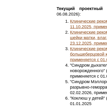
Текущий проектный 
06.08.2026):
Клинические реком
11.10.2025, приме
Клинические реко
шейки матки, влаг
23.12.2025, приме
Клинические рек
большеберцовой ко
применяется с 01.
"Синдром дыхател
новорожденного" (у
применяется с 01.
"Синдром Мэллор
разрывно-геморраг
02.02.2026, приме
"Коклюш у детей" 
01.01.2025