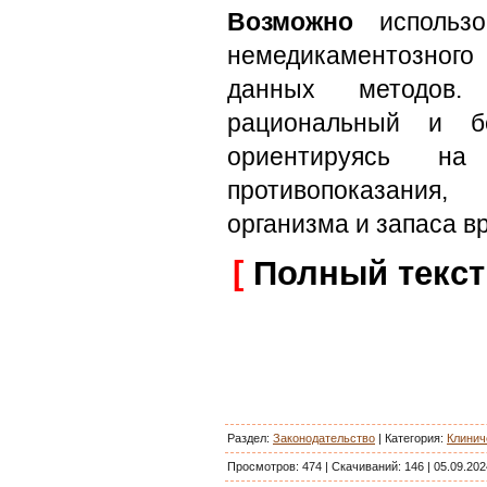
Возможно
использо
немедикаментозного
данных методов.
рациональный и бе
ориентируясь на
противопоказания,
организма и запаса в
[
Полный текст
Раздел:
Законодательство
|
Категория
:
Клинич
Просмотров:
474
|
Скачиваний:
146
|
05.09.202