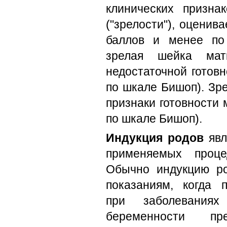
клинических призна
("зрелости"), оценив
баллов и менее по
зрелая шейка мат
недостаточной готовн
по шкале Бишоп). Зр
признаки готовности 
по шкале Бишоп).
Индукция родов
явл
применяемых проце
Обычно индукцию ро
показаниям, когда 
при заболевания
беременности пр