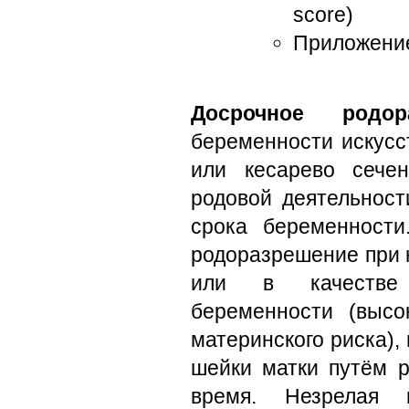
score)
Приложение
Досрочное родор
беременности искусс
или кесарево сечен
родовой деятельност
срока беременност
родоразрешение при 
или в качестве 
беременности (высо
материнского риска),
шейки матки путём р
время. Незрелая 