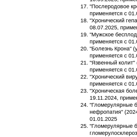
"Послеродовое кро
применяется с 01.
"Хронический гепат
08.07.2025, приме
"Мужское бесплоди
применяется с 01.
"Болезнь Крона" (у
применяется с 01.
"Язвенный колит" (
применяется с 01.
"Хронический виру
применяется с 01.
"Хроническая боле
19.11.2024, приме
"Гломерулярные б
нефропатия" (2024
01.01.2025
"Гломерулярные б
гломерулосклероз"