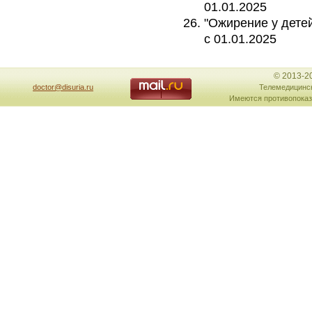
01.01.2025
"Ожирение у детей
с 01.01.2025
© 2013-2
doctor@disuria.ru
Телемедицинск
Имеются противопоказ