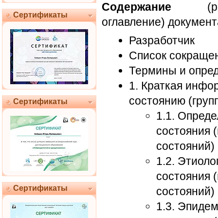
Содержание
(раз
Сертификаты
оглавление) документ
Разработчик
Список сокраще
Термины и опре
1. Краткая инфо
состоянию (груп
Сертификаты
1.1. Опред
состояния 
состояний)
1.2. Этиоло
состояния 
Сертификаты
состояний)
1.3. Эпиде