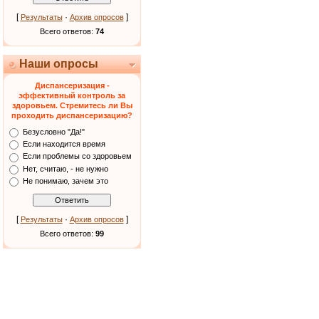
[
·
]
Результаты
Архив опросов
Всего ответов:
74
Наши опросы
Диспансеризация -
эффективный контроль за
здоровьем. Стремитесь ли Вы
проходить диспансеризацию?
Безусловно "Да!"
Если находится время
Если проблемы со здоровьем
Нет, считаю, - не нужно
Не понимаю, зачем это
[
·
]
Результаты
Архив опросов
Всего ответов:
99