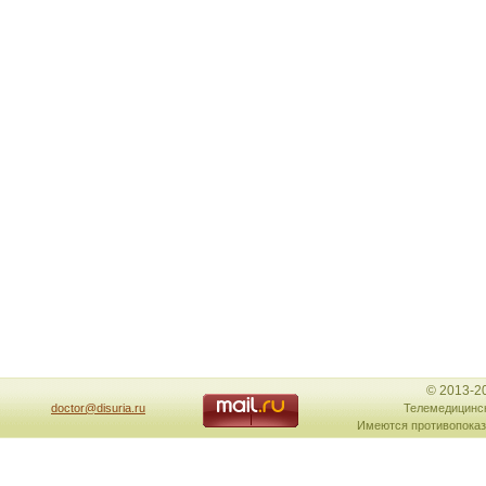
© 2013-2
doctor@disuria.ru
Телемедицинск
Имеются противопоказ