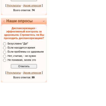
[
·
]
Результаты
Архив опросов
Всего ответов:
74
Наши опросы
Диспансеризация -
эффективный контроль за
здоровьем. Стремитесь ли Вы
проходить диспансеризацию?
Безусловно "Да!"
Если находится время
Если проблемы со здоровьем
Нет, считаю, - не нужно
Не понимаю, зачем это
[
·
]
Результаты
Архив опросов
Всего ответов:
99