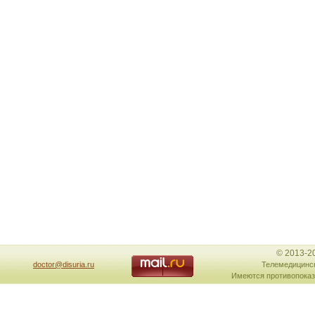
© 2013-2
doctor@disuria.ru
Телемедицинск
Имеются противопоказ