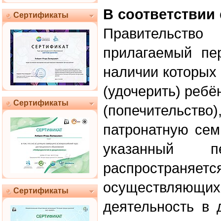
В соответствии
Сертификаты
Правительс
прилагаемый пе
наличии которых
(удочерить) ребён
Сертификаты
(попечительство
патронатную сем
указанный пе
распространя
осуществляю
Сертификаты
деятельность в 