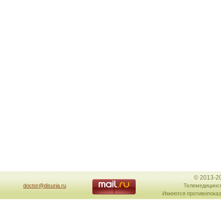
© 2013-2
doctor@disuria.ru
Телемедицинск
Имеются противопоказ