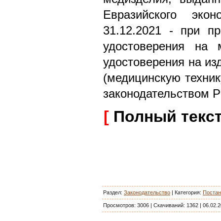
Евразийского эко
31.12.2021 - при пр
удостоверения на м
удостоверения на из
(медицинскую техник
законодательством Р
[
Полный текс
Раздел:
Законодательство
|
Категория
:
Постан
Просмотров:
3006
|
Скачиваний:
1362
|
06.02.2