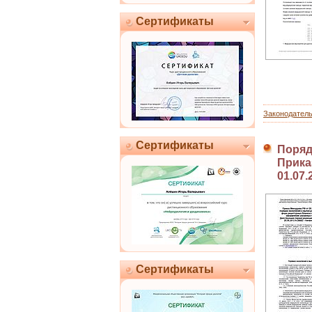
Сертификаты
Законодател
Сертификаты
Поряд
Приказ
01.07.
Сертификаты