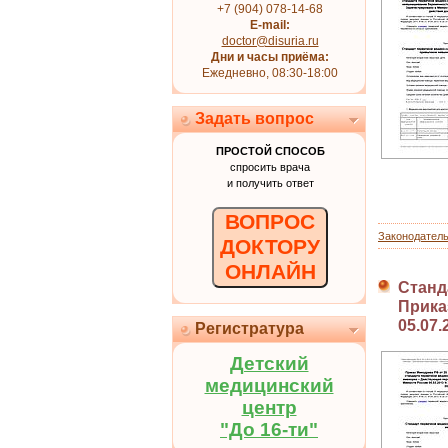
+7 (904) 078-14-68
E-mail:
doctor@disuria.ru
Дни и часы приёма:
Ежедневно, 08:30-18:00
Задать вопрос
ПРОСТОЙ СПОСОБ
спросить врача
и получить ответ
ВОПРОС
Законодател
ДОКТОРУ
ОНЛАЙН
Станд
Приказ
05.07.
Регистратура
Детский
медицинский
центр
"До 16-ти"