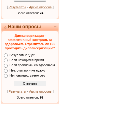
[
·
]
Результаты
Архив опросов
Всего ответов:
74
Наши опросы
Диспансеризация -
эффективный контроль за
здоровьем. Стремитесь ли Вы
проходить диспансеризацию?
Безусловно "Да!"
Если находится время
Если проблемы со здоровьем
Нет, считаю, - не нужно
Не понимаю, зачем это
[
·
]
Результаты
Архив опросов
Всего ответов:
99