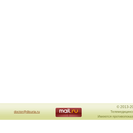
© 2013-2
doctor@disuria.ru
Телемедицинск
Имеются противопоказ