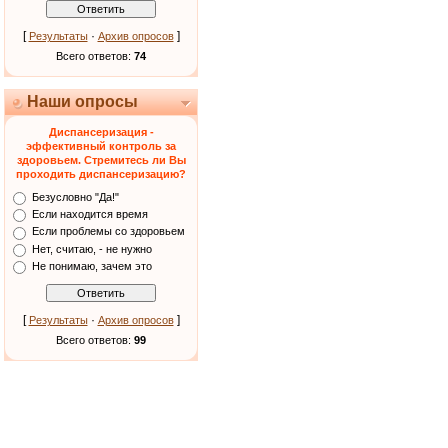
[
·
]
Результаты
Архив опросов
Всего ответов:
74
Наши опросы
Диспансеризация -
эффективный контроль за
здоровьем. Стремитесь ли Вы
проходить диспансеризацию?
Безусловно "Да!"
Если находится время
Если проблемы со здоровьем
Нет, считаю, - не нужно
Не понимаю, зачем это
[
·
]
Результаты
Архив опросов
Всего ответов:
99