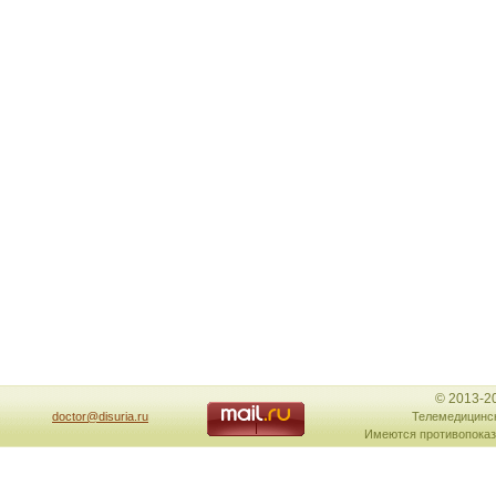
© 2013-2
doctor@disuria.ru
Телемедицинск
Имеются противопоказ