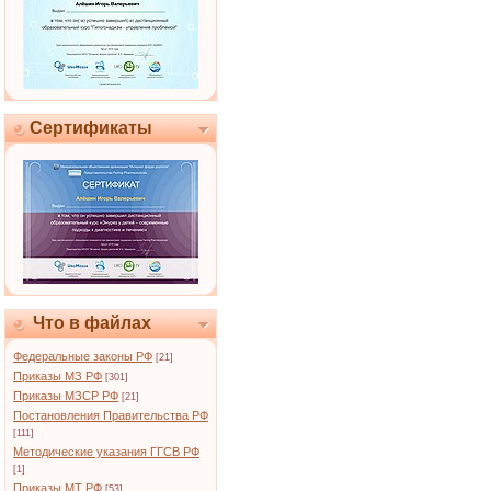
Сертификаты
Что в файлах
Федеральные законы РФ
[21]
Приказы МЗ РФ
[301]
Приказы МЗСР РФ
[21]
Постановления Правительства РФ
[111]
Методические указания ГГСВ РФ
[1]
Приказы МТ РФ
[53]