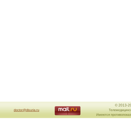
© 2013-2
doctor@disuria.ru
Телемедицинск
Имеются противопоказ