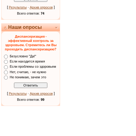
[
·
]
Результаты
Архив опросов
Всего ответов:
74
Наши опросы
Диспансеризация -
эффективный контроль за
здоровьем. Стремитесь ли Вы
проходить диспансеризацию?
Безусловно "Да!"
Если находится время
Если проблемы со здоровьем
Нет, считаю, - не нужно
Не понимаю, зачем это
[
·
]
Результаты
Архив опросов
Всего ответов:
99