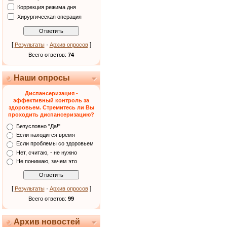
Коррекция режима дня
Хирургическая операция
[
·
]
Результаты
Архив опросов
Всего ответов:
74
Наши опросы
Диспансеризация -
эффективный контроль за
здоровьем. Стремитесь ли Вы
проходить диспансеризацию?
Безусловно "Да!"
Если находится время
Если проблемы со здоровьем
Нет, считаю, - не нужно
Не понимаю, зачем это
[
·
]
Результаты
Архив опросов
Всего ответов:
99
Архив новостей