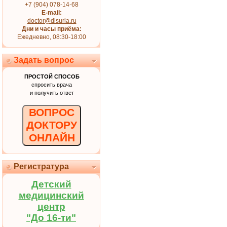
+7 (904) 078-14-68
E-mail:
doctor@disuria.ru
Дни и часы приёма:
Ежедневно, 08:30-18:00
Задать вопрос
ПРОСТОЙ СПОСОБ
спросить врача
и получить ответ
ВОПРОС
ДОКТОРУ
ОНЛАЙН
Регистратура
Детский
медицинский
центр
"До 16-ти"