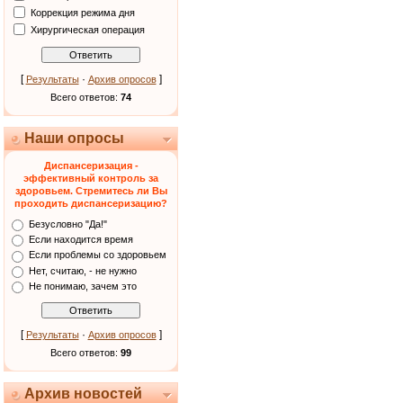
Коррекция режима дня
Хирургическая операция
[
·
]
Результаты
Архив опросов
Всего ответов:
74
Наши опросы
Диспансеризация -
эффективный контроль за
здоровьем. Стремитесь ли Вы
проходить диспансеризацию?
Безусловно "Да!"
Если находится время
Если проблемы со здоровьем
Нет, считаю, - не нужно
Не понимаю, зачем это
[
·
]
Результаты
Архив опросов
Всего ответов:
99
Архив новостей