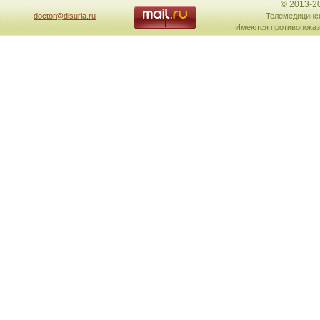
© 2013-2
doctor@disuria.ru
Телемедицинск
Имеются противопоказ