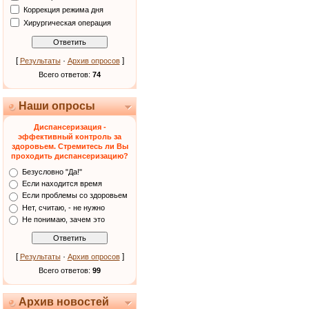
Коррекция режима дня
Хирургическая операция
[
·
]
Результаты
Архив опросов
Всего ответов:
74
Наши опросы
Диспансеризация -
эффективный контроль за
здоровьем. Стремитесь ли Вы
проходить диспансеризацию?
Безусловно "Да!"
Если находится время
Если проблемы со здоровьем
Нет, считаю, - не нужно
Не понимаю, зачем это
[
·
]
Результаты
Архив опросов
Всего ответов:
99
Архив новостей