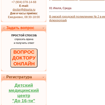
+7 (904) 078-14-68
E-mail:
01 Июля, Среда
doctor@disuria.ru
Дни и часы приёма:
В омской городской поликлинике № 2 в 
Ежедневно, 08:30-18:00
флюорограф
Задать вопрос
ПРОСТОЙ СПОСОБ
спросить врача
и получить ответ
ВОПРОС
ДОКТОРУ
ОНЛАЙН
Регистратура
Детский
медицинский
центр
"До 16-ти"