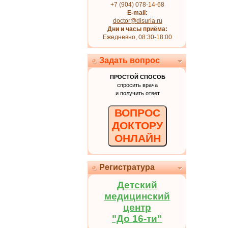
+7 (904) 078-14-68
E-mail:
doctor@disuria.ru
Дни и часы приёма:
Ежедневно, 08:30-18:00
Задать вопрос
ПРОСТОЙ СПОСОБ
спросить врача
и получить ответ
ВОПРОС
ДОКТОРУ
ОНЛАЙН
Регистратура
Детский
медицинский
центр
"До 16-ти"