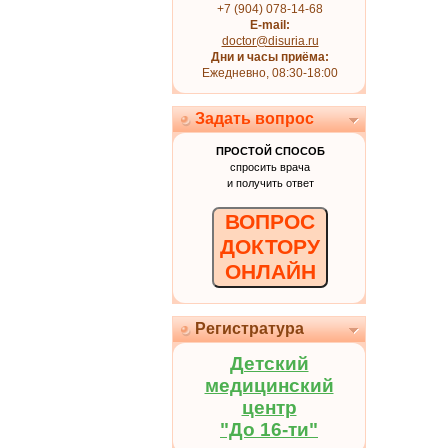
+7 (904) 078-14-68
E-mail:
doctor@disuria.ru
Дни и часы приёма:
Ежедневно, 08:30-18:00
Задать вопрос
ПРОСТОЙ СПОСОБ
спросить врача
и получить ответ
ВОПРОС
ДОКТОРУ
ОНЛАЙН
Регистратура
Детский
медицинский
центр
"До 16-ти"