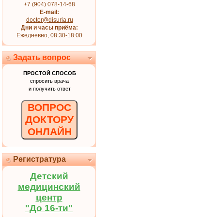
+7 (904) 078-14-68
E-mail:
doctor@disuria.ru
Дни и часы приёма:
Ежедневно, 08:30-18:00
Задать вопрос
ПРОСТОЙ СПОСОБ
спросить врача
и получить ответ
ВОПРОС
ДОКТОРУ
ОНЛАЙН
Регистратура
Детский
медицинский
центр
"До 16-ти"