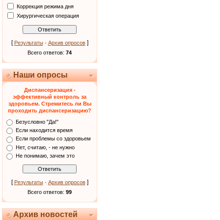
Коррекция режима дня
Хирургическая операция
[
·
]
Результаты
Архив опросов
Всего ответов:
74
Наши опросы
Диспансеризация -
эффективный контроль за
здоровьем. Стремитесь ли Вы
проходить диспансеризацию?
Безусловно "Да!"
Если находится время
Если проблемы со здоровьем
Нет, считаю, - не нужно
Не понимаю, зачем это
[
·
]
Результаты
Архив опросов
Всего ответов:
99
Архив новостей