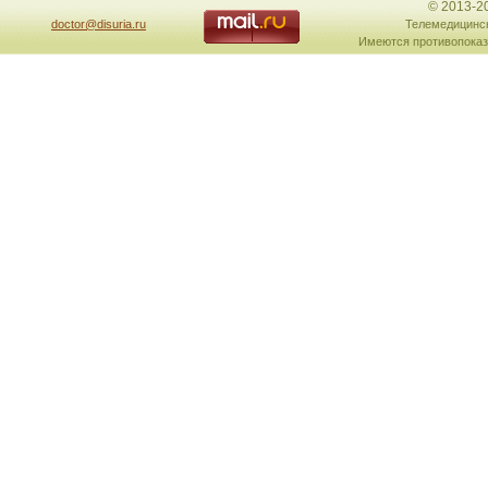
© 2013-2
doctor@disuria.ru
Телемедицинск
Имеются противопоказ