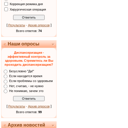
Коррекция режима дня
Хирургическая операция
[
·
]
Результаты
Архив опросов
Всего ответов:
74
Наши опросы
Диспансеризация -
эффективный контроль за
здоровьем. Стремитесь ли Вы
проходить диспансеризацию?
Безусловно "Да!"
Если находится время
Если проблемы со здоровьем
Нет, считаю, - не нужно
Не понимаю, зачем это
[
·
]
Результаты
Архив опросов
Всего ответов:
99
Архив новостей