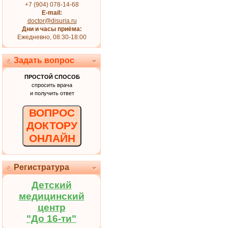
+7 (904) 078-14-68
E-mail:
doctor@disuria.ru
Дни и часы приёма:
Ежедневно, 08:30-18:00
Задать вопрос
ПРОСТОЙ СПОСОБ
спросить врача
и получить ответ
ВОПРОС
ДОКТОРУ
ОНЛАЙН
Регистратура
Детский
медицинский
центр
"До 16-ти"