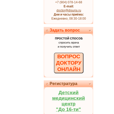
+7 (904) 078-14-68
E-mail:
doctor@disuria.ru
Дни и часы приёма:
Ежедневно, 08:30-18:00
Задать вопрос
ПРОСТОЙ СПОСОБ
спросить врача
и получить ответ
ВОПРОС
ДОКТОРУ
ОНЛАЙН
Регистратура
Детский
медицинский
центр
"До 16-ти"