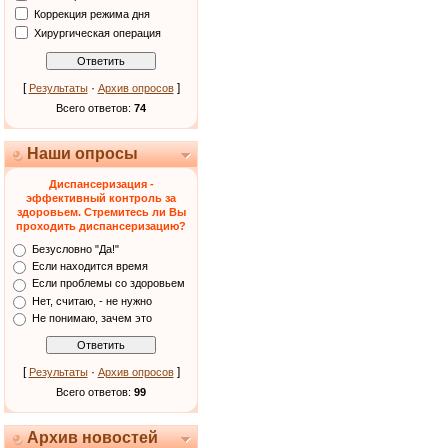
Коррекция режима дня
Хирургическая операция
[
·
]
Результаты
Архив опросов
Всего ответов:
74
Наши опросы
Диспансеризация -
эффективный контроль за
здоровьем. Стремитесь ли Вы
проходить диспансеризацию?
Безусловно "Да!"
Если находится время
Если проблемы со здоровьем
Нет, считаю, - не нужно
Не понимаю, зачем это
[
·
]
Результаты
Архив опросов
Всего ответов:
99
Архив новостей