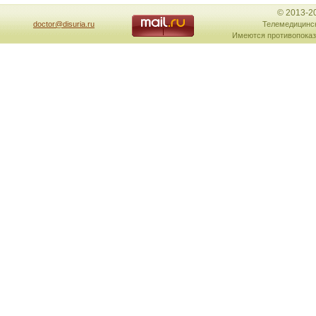
© 2013-2
doctor@disuria.ru
Телемедицинск
Имеются противопоказ