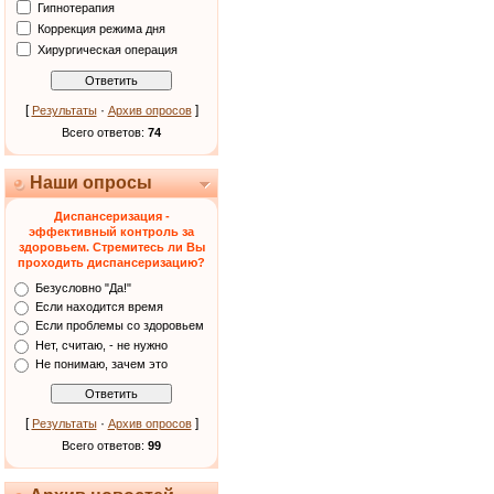
Гипнотерапия
Коррекция режима дня
Хирургическая операция
[
·
]
Результаты
Архив опросов
Всего ответов:
74
Наши опросы
Диспансеризация -
эффективный контроль за
здоровьем. Стремитесь ли Вы
проходить диспансеризацию?
Безусловно "Да!"
Если находится время
Если проблемы со здоровьем
Нет, считаю, - не нужно
Не понимаю, зачем это
[
·
]
Результаты
Архив опросов
Всего ответов:
99