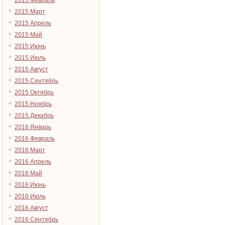
2015 Февраль
2015 Март
2015 Апрель
2015 Май
2015 Июнь
2015 Июль
2015 Август
2015 Сентябрь
2015 Октябрь
2015 Ноябрь
2015 Декабрь
2016 Январь
2016 Февраль
2016 Март
2016 Апрель
2016 Май
2016 Июнь
2016 Июль
2016 Август
2016 Сентябрь