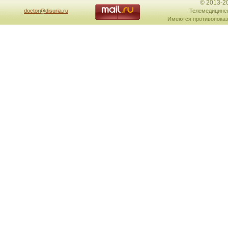
© 2013-2
doctor@disuria.ru
Телемедицинск
Имеются противопоказ