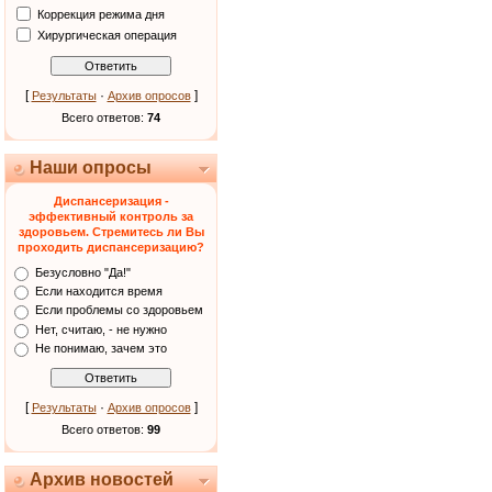
Коррекция режима дня
Хирургическая операция
[
·
]
Результаты
Архив опросов
Всего ответов:
74
Наши опросы
Диспансеризация -
эффективный контроль за
здоровьем. Стремитесь ли Вы
проходить диспансеризацию?
Безусловно "Да!"
Если находится время
Если проблемы со здоровьем
Нет, считаю, - не нужно
Не понимаю, зачем это
[
·
]
Результаты
Архив опросов
Всего ответов:
99
Архив новостей