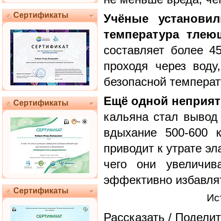
Сертификаты
Учёные установил
температура тлею
составляет более 45
проходя через воду
безопасной температ
Ещё одной неприя
Сертификаты
кальяна стал вывод 
вдыхание 500-600 
приводит к утрате эл
чего они увеличив
эффективно избавлят
Сертификаты
Ис
Рассказать / Поделит