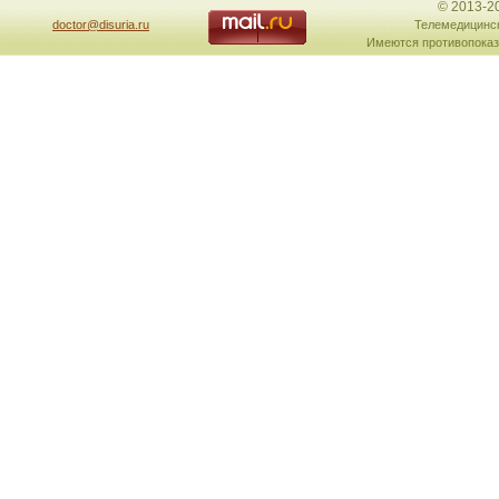
© 2013-2
doctor@disuria.ru
Телемедицинск
Имеются противопоказ