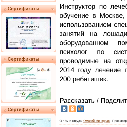
Инструктор по лече
Сертификаты
обучение в Москве,
использованием спе
занятий на лошади
оборудованном по
психолог по сист
Сертификаты
проводимые на отк
2014 году лечение 
200 ребятишек.
Рассказать / Поделит
Сертификаты
О чём и откуда
:
Омский Минздрав
|
Просмотр