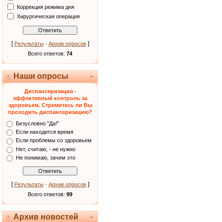
Коррекция режима дня
Хирургическая операция
[
·
]
Результаты
Архив опросов
Всего ответов:
74
Наши опросы
Диспансеризация -
эффективный контроль за
здоровьем. Стремитесь ли Вы
проходить диспансеризацию?
Безусловно "Да!"
Если находится время
Если проблемы со здоровьем
Нет, считаю, - не нужно
Не понимаю, зачем это
[
·
]
Результаты
Архив опросов
Всего ответов:
99
Архив новостей