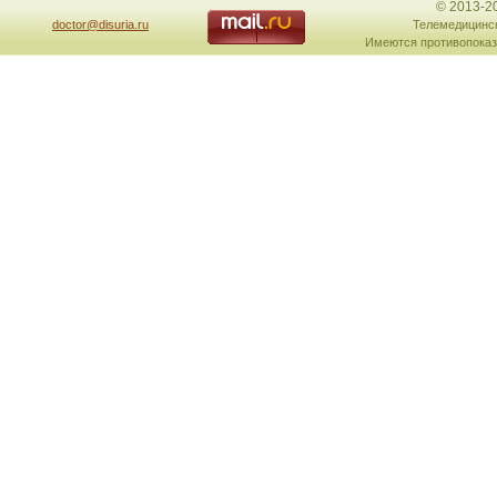
© 2013-2
doctor@disuria.ru
Телемедицинск
Имеются противопоказ