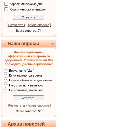
Коррекция режима дня
Хирургическая операция
[
·
]
Результаты
Архив опросов
Всего ответов:
74
Наши опросы
Диспансеризация -
эффективный контроль за
здоровьем. Стремитесь ли Вы
проходить диспансеризацию?
Безусловно "Да!"
Если находится время
Если проблемы со здоровьем
Нет, считаю, - не нужно
Не понимаю, зачем это
[
·
]
Результаты
Архив опросов
Всего ответов:
99
Архив новостей