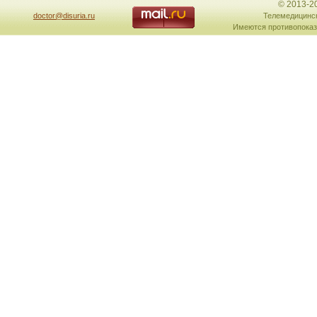
© 2013-2
doctor@disuria.ru
Телемедицинск
Имеются противопоказ