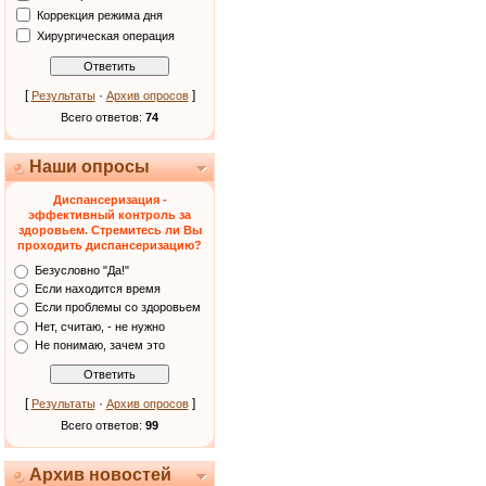
Коррекция режима дня
Хирургическая операция
[
·
]
Результаты
Архив опросов
Всего ответов:
74
Наши опросы
Диспансеризация -
эффективный контроль за
здоровьем. Стремитесь ли Вы
проходить диспансеризацию?
Безусловно "Да!"
Если находится время
Если проблемы со здоровьем
Нет, считаю, - не нужно
Не понимаю, зачем это
[
·
]
Результаты
Архив опросов
Всего ответов:
99
Архив новостей