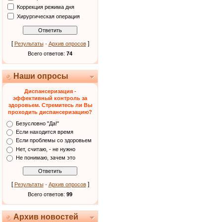
Коррекция режима дня
Хирургическая операция
[
·
]
Результаты
Архив опросов
Всего ответов:
74
Наши опросы
Диспансеризация -
эффективный контроль за
здоровьем. Стремитесь ли Вы
проходить диспансеризацию?
Безусловно "Да!"
Если находится время
Если проблемы со здоровьем
Нет, считаю, - не нужно
Не понимаю, зачем это
[
·
]
Результаты
Архив опросов
Всего ответов:
99
Архив новостей