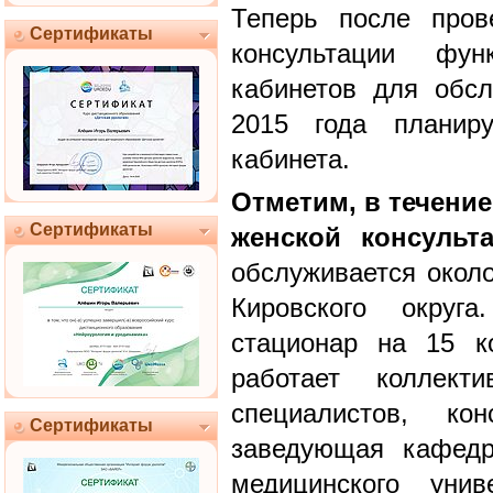
Теперь после пров
Сертификаты
консультации фун
кабинетов для обс
2015 года планиру
кабинета.
Отметим, в течение
Сертификаты
женской консульт
обслуживается около
Кировского округ
стационар на 15 к
работает коллекти
специалистов, ко
Сертификаты
заведующая кафедр
медицинского унив