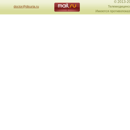
© 2013-2
doctor@disuria.ru
Телемедицинск
Имеются противопоказ