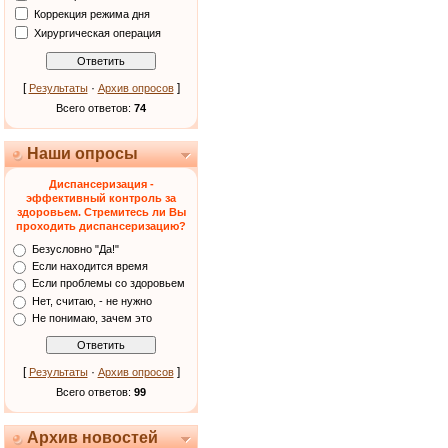
Коррекция режима дня
Хирургическая операция
[
·
]
Результаты
Архив опросов
Всего ответов:
74
Наши опросы
Диспансеризация -
эффективный контроль за
здоровьем. Стремитесь ли Вы
проходить диспансеризацию?
Безусловно "Да!"
Если находится время
Если проблемы со здоровьем
Нет, считаю, - не нужно
Не понимаю, зачем это
[
·
]
Результаты
Архив опросов
Всего ответов:
99
Архив новостей