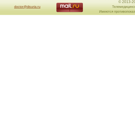
© 2013-2
doctor@disuria.ru
Телемедицинск
Имеются противопоказ