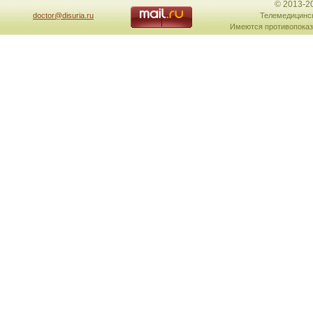
© 2013-2
doctor@disuria.ru
Телемедицинск
Имеются противопоказ