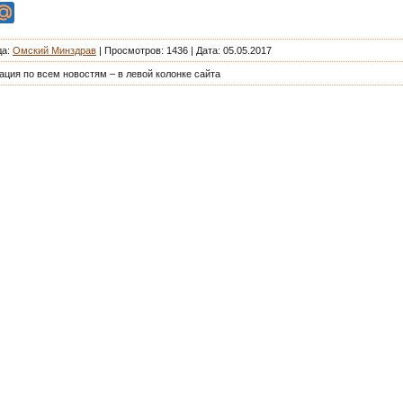
да
:
Омский Минздрав
|
Просмотров
: 1436 | Дата: 05.05.2017
ация по всем новостям – в левой колонке сайта