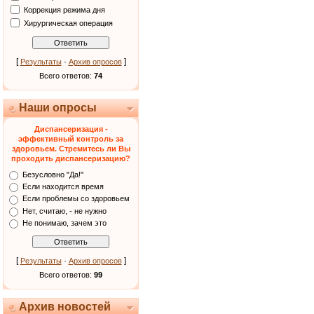
Коррекция режима дня
Хирургическая операция
[
·
]
Результаты
Архив опросов
Всего ответов:
74
Наши опросы
Диспансеризация -
эффективный контроль за
здоровьем. Стремитесь ли Вы
проходить диспансеризацию?
Безусловно "Да!"
Если находится время
Если проблемы со здоровьем
Нет, считаю, - не нужно
Не понимаю, зачем это
[
·
]
Результаты
Архив опросов
Всего ответов:
99
Архив новостей