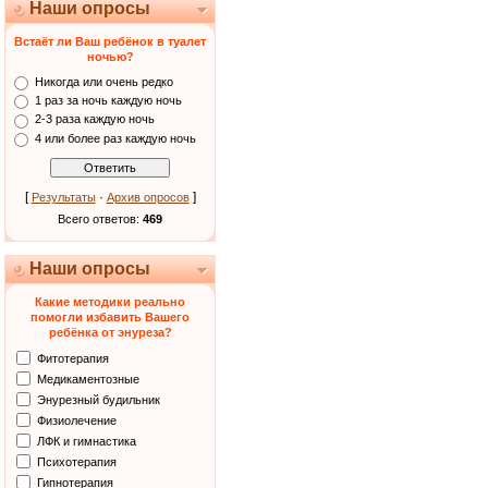
Наши опросы
Встаёт ли Ваш ребёнок в туалет
ночью?
Никогда или очень редко
1 раз за ночь каждую ночь
2-3 раза каждую ночь
4 или более раз каждую ночь
[
·
]
Результаты
Архив опросов
Всего ответов:
469
Наши опросы
Какие методики реально
помогли избавить Вашего
ребёнка от энуреза?
Фитотерапия
Медикаментозные
Энурезный будильник
Физиолечение
ЛФК и гимнастика
Психотерапия
Гипнотерапия