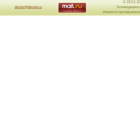
© 2013-2
doctor@disuria.ru
Телемедицинск
Имеются противопоказ