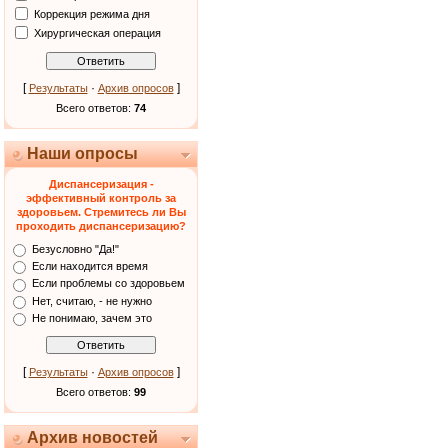
Коррекция режима дня
Хирургическая операция
[
·
]
Результаты
Архив опросов
Всего ответов:
74
Наши опросы
Диспансеризация -
эффективный контроль за
здоровьем. Стремитесь ли Вы
проходить диспансеризацию?
Безусловно "Да!"
Если находится время
Если проблемы со здоровьем
Нет, считаю, - не нужно
Не понимаю, зачем это
[
·
]
Результаты
Архив опросов
Всего ответов:
99
Архив новостей