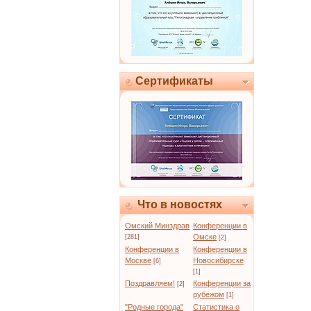
Сертификаты
Что в новостях
Омский Минздрав
Конференции в
Омске
[281]
[2]
Конференции в
Конференции в
Москве
Новосибирске
[6]
[1]
Поздравляем!
Конференции за
[2]
рубежом
[1]
"Родные города"
Статистика о