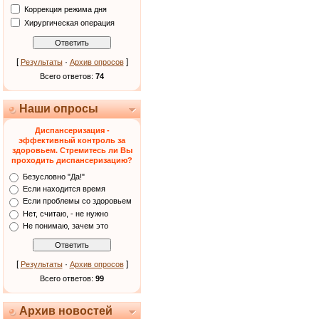
Коррекция режима дня
Хирургическая операция
[
·
]
Результаты
Архив опросов
Всего ответов:
74
Наши опросы
Диспансеризация -
эффективный контроль за
здоровьем. Стремитесь ли Вы
проходить диспансеризацию?
Безусловно "Да!"
Если находится время
Если проблемы со здоровьем
Нет, считаю, - не нужно
Не понимаю, зачем это
[
·
]
Результаты
Архив опросов
Всего ответов:
99
Архив новостей