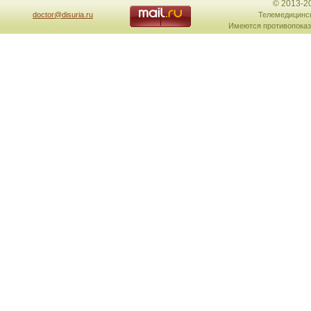
© 2013-2
doctor@disuria.ru
Телемедицинск
Имеются противопоказ