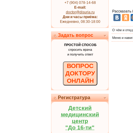
+7 (904) 078-14-68
E-mail:
Рассказать 
doctor@disuria.ru
Дни и часы приёма:
Ежедневно, 08:30-18:00
О чём и отку
Задать вопрос
Меню и навиг
ПРОСТОЙ СПОСОБ
спросить врача
и получить ответ
ВОПРОС
ДОКТОРУ
ОНЛАЙН
Регистратура
Детский
медицинский
центр
"До 16-ти"