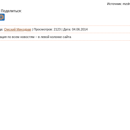
Источник: mzdr
/ Поделиться:
да
:
Омский Минздрав
|
Просмотров
: 2123 | Дата: 04.06.2014
ация по всем новостям – в левой колонке сайта