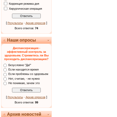
Коррекция режима дня
Хирургическая операция
[
·
]
Результаты
Архив опросов
Всего ответов:
74
Наши опросы
Диспансеризация -
эффективный контроль за
здоровьем. Стремитесь ли Вы
проходить диспансеризацию?
Безусловно "Да!"
Если находится время
Если проблемы со здоровьем
Нет, считаю, - не нужно
Не понимаю, зачем это
[
·
]
Результаты
Архив опросов
Всего ответов:
99
Архив новостей