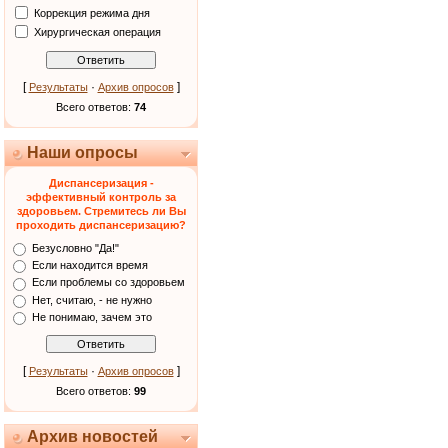
Коррекция режима дня
Хирургическая операция
[
·
]
Результаты
Архив опросов
Всего ответов:
74
Наши опросы
Диспансеризация -
эффективный контроль за
здоровьем. Стремитесь ли Вы
проходить диспансеризацию?
Безусловно "Да!"
Если находится время
Если проблемы со здоровьем
Нет, считаю, - не нужно
Не понимаю, зачем это
[
·
]
Результаты
Архив опросов
Всего ответов:
99
Архив новостей