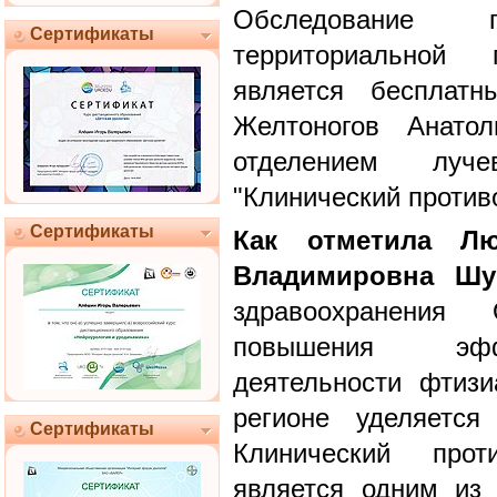
Обследование
Сертификаты
территориальной
является бесплатн
Желтоногов Анатол
отделением луч
"Клинический против
Сертификаты
Как отметила Л
Владимировна Шу
здравоохранения
повышения эффе
деятельности фтиз
регионе уделяется
Сертификаты
Клинический проти
является одним из