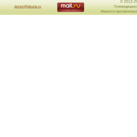
© 2013-2
doctor@disuria.ru
Телемедицинск
Имеются противопоказ