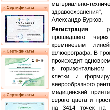
материально-тех
Сертификаты
здравоохранения"
Александр Бурков.
Регистрация
рентг
прошедшего через
кремниевым линей
Сертификаты
флюорографа. В проц
происходит одновре
в горизонтальном 
клетки и формиру
веерообразного рент
медицинский принте
Сертификаты
серого цвета и прос
на 3414 точек на 