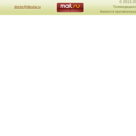
© 2013-2
doctor@disuria.ru
Телемедицинск
Имеются противопоказ