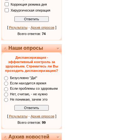
Коррекция режима дня
Хирургическая операция
[
·
]
Результаты
Архив опросов
Всего ответов:
74
Наши опросы
Диспансеризация -
эффективный контроль за
здоровьем. Стремитесь ли Вы
проходить диспансеризацию?
Безусловно "Да!"
Если находится время
Если проблемы со здоровьем
Нет, считаю, - не нужно
Не понимаю, зачем это
[
·
]
Результаты
Архив опросов
Всего ответов:
99
Архив новостей