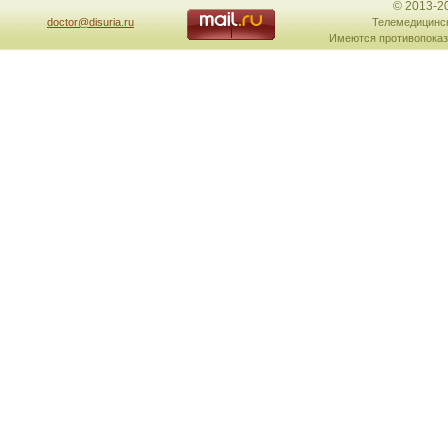
© 2013-2
doctor@disuria.ru
Телемедицинск
Имеются противопоказ