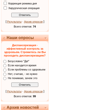
Коррекция режима дня
Хирургическая операция
[
·
]
Результаты
Архив опросов
Всего ответов:
74
Наши опросы
Диспансеризация -
эффективный контроль за
здоровьем. Стремитесь ли Вы
проходить диспансеризацию?
Безусловно "Да!"
Если находится время
Если проблемы со здоровьем
Нет, считаю, - не нужно
Не понимаю, зачем это
[
·
]
Результаты
Архив опросов
Всего ответов:
99
Архив новостей