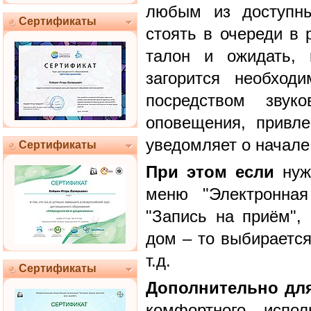
любым из доступны
Сертификаты
стоять в очереди в 
талон и ожидать, 
загорится необход
посредством звуко
оповещения, привле
уведомляет о начале
Сертификаты
При этом если
нужн
меню "Электронная
"Запись на приём",
дом – то выбирается
т.д.
Сертификаты
Дополнительно дл
комфортного испо