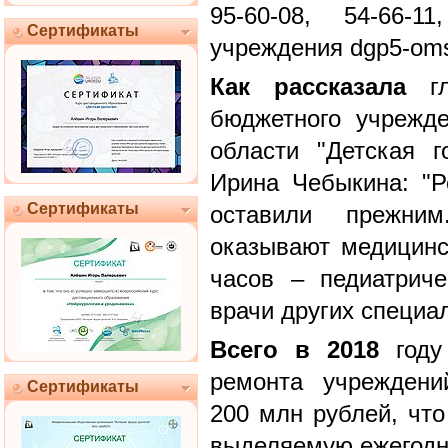
95-60-08, 54-66-
Сертификаты
учреждения dgp5-oms
Как рассказала
гл
бюджетного учрежд
области "Детская 
Ирина Чебыкина: "
Сертификаты
оставили прежни
оказывают медицин
часов – педиатрич
врачи других специа
Всего в 2018
году 
ремонта учреждени
Сертификаты
200 млн рублей, что
выделяемую ежегодн