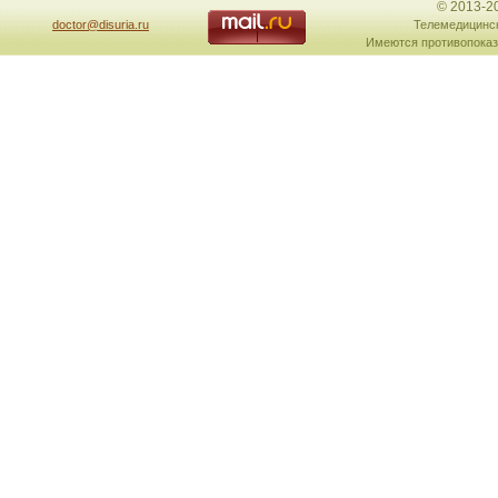
© 2013-2
doctor@disuria.ru
Телемедицинск
Имеются противопоказ