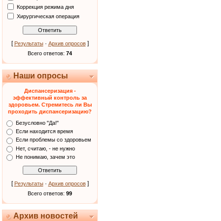
Коррекция режима дня
Хирургическая операция
[
·
]
Результаты
Архив опросов
Всего ответов:
74
Наши опросы
Диспансеризация -
эффективный контроль за
здоровьем. Стремитесь ли Вы
проходить диспансеризацию?
Безусловно "Да!"
Если находится время
Если проблемы со здоровьем
Нет, считаю, - не нужно
Не понимаю, зачем это
[
·
]
Результаты
Архив опросов
Всего ответов:
99
Архив новостей