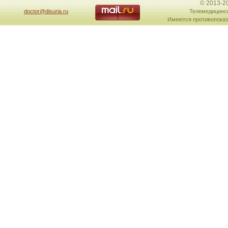
© 2013-2
doctor@disuria.ru
Телемедицинск
Имеются противопоказ