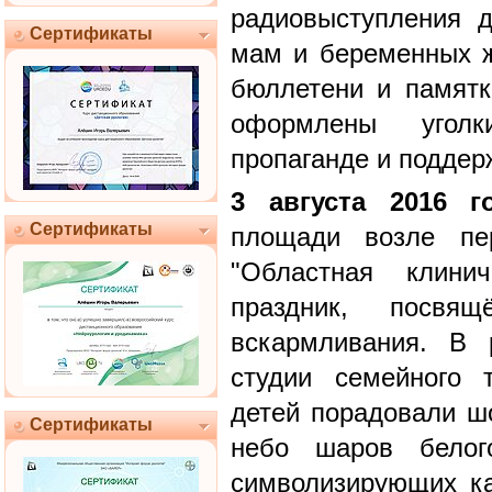
радиовыступления 
Сертификаты
мам и беременных 
бюллетени и памятк
оформлены уголк
пропаганде и поддер
3 августа 2016 г
Сертификаты
площади возле пе
"Областная клинич
праздник, посвящ
вскармливания. В 
студии семейного 
детей порадовали ш
Сертификаты
небо шаров белог
символизирующих ка