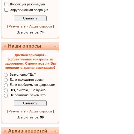
Коррекция режима дня
Хирургическая операция
[
·
]
Результаты
Архив опросов
Всего ответов:
74
Наши опросы
Диспансеризация -
эффективный контроль за
здоровьем. Стремитесь ли Вы
проходить диспансеризацию?
Безусловно "Да!"
Если находится время
Если проблемы со здоровьем
Нет, считаю, - не нужно
Не понимаю, зачем это
[
·
]
Результаты
Архив опросов
Всего ответов:
99
Архив новостей